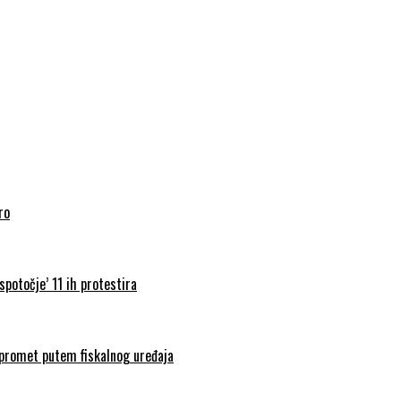
ro
spotočje’ 11 ih protestira
i promet putem fiskalnog uređaja