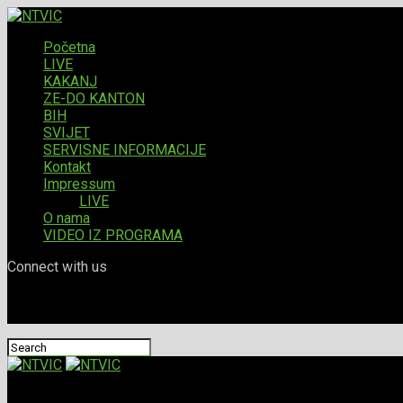
Početna
LIVE
KAKANJ
ZE-DO KANTON
BIH
SVIJET
SERVISNE INFORMACIJE
Kontakt
Impressum
LIVE
O nama
VIDEO IZ PROGRAMA
Connect with us