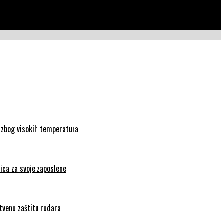
a zbog visokih temperatura
ica za svoje zaposlene
tvenu zaštitu rudara