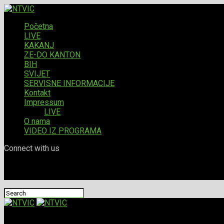
Početna
LIVE
KAKANJ
ZE-DO KANTON
BIH
SVIJET
SERVISNE INFORMACIJE
Kontakt
Impressum
LIVE
O nama
VIDEO IZ PROGRAMA
Connect with us