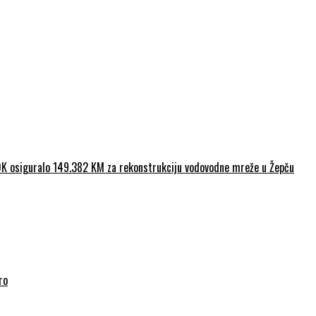
ZDK osiguralo 149.382 KM za rekonstrukciju vodovodne mreže u Žepču
ro