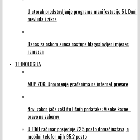
U utorak predstavljanje programa manifestacije 51. Dani
mevluda i zikra
Danas zalaskom sunca nastupa blagoslovljeni mjesec
ramazan
TEHNOLOGIJA
MUP ZDK: Upozorenje građanima na internet prevare
Novi zakon jača zaštitu ličnih podataka: Visoke kazne i
pravo na zaborav
U FBiH računar posjeduje 72,5 posto domaćinstava, a
mobilni telefon njih 95,2 posto