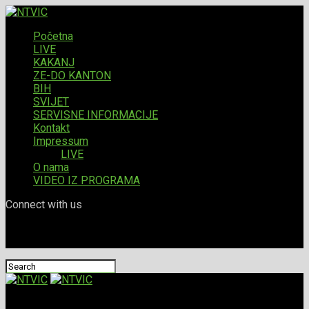
Početna
LIVE
KAKANJ
ZE-DO KANTON
BIH
SVIJET
SERVISNE INFORMACIJE
Kontakt
Impressum
LIVE
O nama
VIDEO IZ PROGRAMA
Connect with us