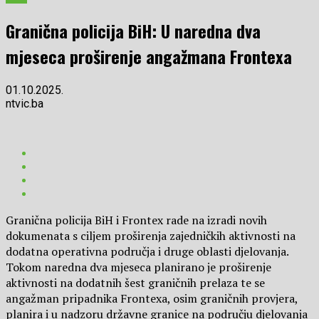
Granična policija BiH: U naredna dva
mjeseca proširenje angažmana Frontexa
01.10.2025.
ntvic.ba
Granična policija BiH i Frontex rade na izradi novih
dokumenata s ciljem proširenja zajedničkih aktivnosti na
dodatna operativna područja i druge oblasti djelovanja.
Tokom naredna dva mjeseca planirano je proširenje
aktivnosti na dodatnih šest graničnih prelaza te se
angažman pripadnika Frontexa, osim graničnih provjera,
planira i u nadzoru državne granice na području djelovanja