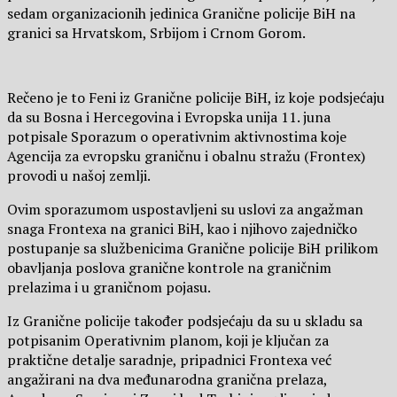
sedam organizacionih jedinica Granične policije BiH na
granici sa Hrvatskom, Srbijom i Crnom Gorom.
Rečeno je to Feni iz Granične policije BiH, iz koje podsjećaju
da su Bosna i Hercegovina i Evropska unija 11. juna
potpisale Sporazum o operativnim aktivnostima koje
Agencija za evropsku graničnu i obalnu stražu (Frontex)
provodi u našoj zemlji.
Ovim sporazumom uspostavljeni su uslovi za angažman
snaga Frontexa na granici BiH, kao i njihovo zajedničko
postupanje sa službenicima Granične policije BiH prilikom
obavljanja poslova granične kontrole na graničnim
prelazima i u graničnom pojasu.
Iz Granične policije također podsjećaju da su u skladu sa
potpisanim Operativnim planom, koji je ključan za
praktične detalje saradnje, pripadnici Frontexa već
angažirani na dva međunarodna granična prelaza,