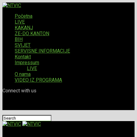
Početna
LIVE
KAKANJ
ZE-DO KANTON
BIH
SVIJET
SERVISNE INFORMACIJE
Kontakt
Impressum
LIVE
O nama
VIDEO IZ PROGRAMA
Connect with us