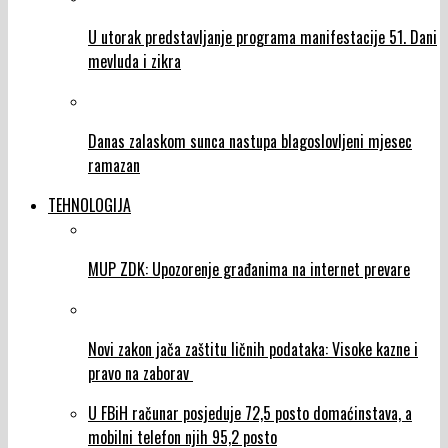
U utorak predstavljanje programa manifestacije 51. Dani
mevluda i zikra
Danas zalaskom sunca nastupa blagoslovljeni mjesec
ramazan
TEHNOLOGIJA
MUP ZDK: Upozorenje građanima na internet prevare
Novi zakon jača zaštitu ličnih podataka: Visoke kazne i
pravo na zaborav
U FBiH računar posjeduje 72,5 posto domaćinstava, a
mobilni telefon njih 95,2 posto