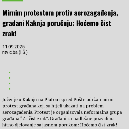
Mirnim protestom protiv aerozagađenja,
građani Kaknja poručuju: Hoćemo čist
zrak!
11.09.2025.
ntvic.ba (I.Š.)
Jučer je u Kaknju na Platou ispred Pošte održan mirni
protest građana koji su htjeli ukazati na problem
aerozagađenja. Protest je organizovala neformalna grupa
građana “Za čist zrak”. Građani su nadležne pozvali na
hitno djelovanje sa jasnom porukom: Hoćemo čist zrak!