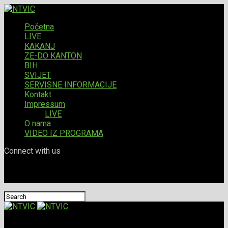
Početna
LIVE
KAKANJ
ZE-DO KANTON
BIH
SVIJET
SERVISNE INFORMACIJE
Kontakt
Impressum
LIVE
O nama
VIDEO IZ PROGRAMA
Connect with us