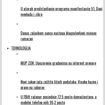
U utorak predstavljanje programa manifestacije 51. Dani
mevluda i zikra
Danas zalaskom sunca nastupa blagoslovljeni mjesec
ramazan
TEHNOLOGIJA
MUP ZDK: Upozorenje građanima na internet prevare
Novi zakon jača zaštitu ličnih podataka: Visoke kazne i
pravo na zaborav
U FBiH računar posjeduje 72,5 posto domaćinstava, a
mobilni telefon njih 95,2 posto