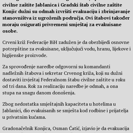
civilne zaštite Jablanica i Gradski štab civilne zaštite
Konjic dužni su odmah izvršiti evakuaciju i zbrinjavanje
stanovništva iz ugroženih područja. Ovi štabovi također
moraju osigurati privremeni smještaj za evakuisane
osobe.
Crveni križ Federacije BiH zadužen je da obezbijedi osnovne
potrepštine za evakuisane, uključujući vodu, hranu, lijekove i
higijenske proizvode.
Za sprovođenje naredbe odgovorni su komandanti
nadležnih štabova i sekretar Crvenog križa, koji su dužni
dostaviti izvještaj Federalnom štabu civilne zaštite u roku
od tri dana. Rok za realizaciju naredbe je odmah, a ona
stupa na snagu danom donošenja.
Zbog nedostatka smještajnih kapaciteta u hotelima u
Jablanici, dio evakuisanih se smješta kod rodbine i prijatelja
u privatnim kućama.
Gradonačelnik Konjica, Osman Ćatić, izjavio je da evakuacija