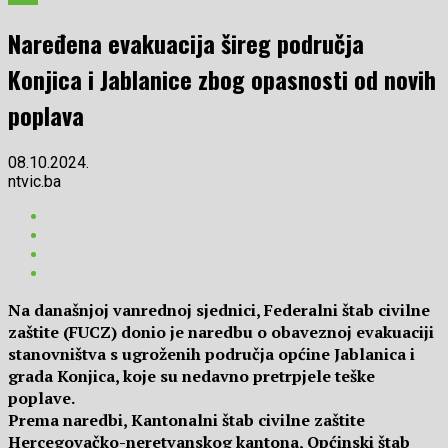
Naređena evakuacija šireg područja
Konjica i Jablanice zbog opasnosti od novih
poplava
08.10.2024.
ntvic.ba
Na današnjoj vanrednoj sjednici, Federalni štab civilne
zaštite (FUCZ) donio je naredbu o obaveznoj evakuaciji
stanovništva s ugroženih područja općine Jablanica i
grada Konjica, koje su nedavno pretrpjele teške
poplave.
Prema naredbi, Kantonalni štab civilne zaštite
Hercegovačko-neretvanskog kantona, Općinski štab