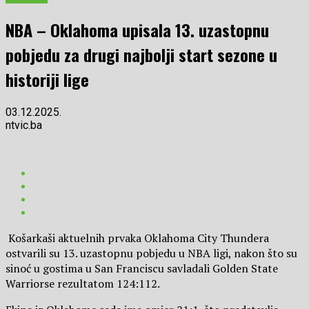
NBA – Oklahoma upisala 13. uzastopnu
pobjedu za drugi najbolji start sezone u
historiji lige
03.12.2025.
ntvic.ba
Košarkaši aktuelnih prvaka Oklahoma City Thundera
ostvarili su 13. uzastopnu pobjedu u NBA ligi, nakon što su
sinoć u gostima u San Franciscu savladali Golden State
Warriorse rezultatom 124:112.