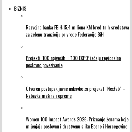
BIZNIS
Razvojna banka FBiH:15,4 miliona KM kreditnih sredstava
za zelenu tranziciju privrede Federacije BiH
Projekti ‘100 najvećih’ i ‘100 EXPO’ jačaju regionalno
poslovno povezivanje
Otvoren postupak javne nabavke za projekat “NexFab” –
Nabavka mašina i opreme
Women 100 Impact Awards 2026: Priznanje ženama koje
mijenjaju poslovnu i društvenu sliku Bosne i Hercegovine