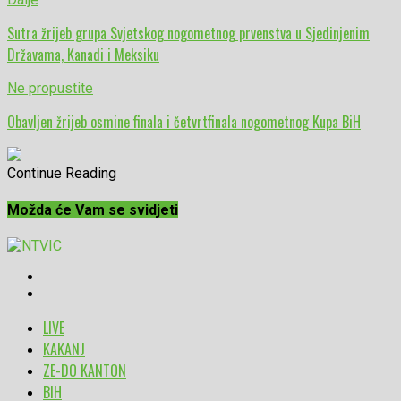
Sutra žrijeb grupa Svjetskog nogometnog prvenstva u Sjedinjenim
Državama, Kanadi i Meksiku
Ne propustite
Obavljen žrijeb osmine finala i četvrtfinala nogometnog Kupa BiH
Continue Reading
Možda će Vam se svidjeti
LIVE
KAKANJ
ZE-DO KANTON
BIH