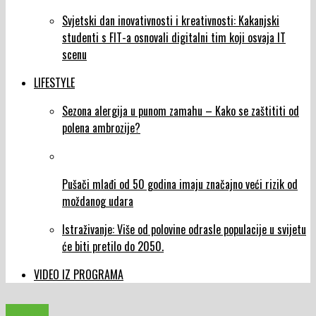
Svjetski dan inovativnosti i kreativnosti: Kakanjski
studenti s FIT-a osnovali digitalni tim koji osvaja IT
scenu
LIFESTYLE
Sezona alergija u punom zamahu – Kako se zaštititi od
polena ambrozije?
Pušači mlađi od 50 godina imaju značajno veći rizik od
moždanog udara
Istraživanje: Više od polovine odrasle populacije u svijetu
će biti pretilo do 2050.
VIDEO IZ PROGRAMA
SPORT