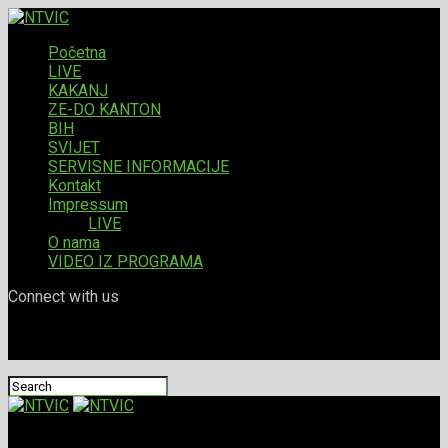
Početna
LIVE
KAKANJ
ZE-DO KANTON
BIH
SVIJET
SERVISNE INFORMACIJE
Kontakt
Impressum
LIVE
O nama
VIDEO IZ PROGRAMA
Connect with us