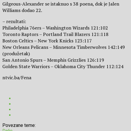
Gilgeous-Alexander se istaknuo s 38 poena, dok je Jalen
Williams dodao 22.
– rezultati:
Philadelphia 76ers – Washington Wizards 121:102
Toronto Raptors – Portland Trail Blazers 121:118
Boston Celtics – New York Knicks 123:117
New Orleans Pelicans – Minnesota Timberwolves 142:149
(produžetak)
San Antonio Spurs – Memphis Grizzlies 126:119
Golden State Warriors – Oklahoma City Thunder 112:124
ntvic.ba/Fena
Povezane teme:
Dalje