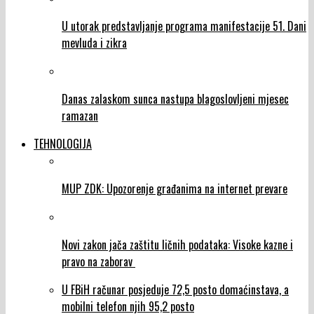
U utorak predstavljanje programa manifestacije 51. Dani
mevluda i zikra
Danas zalaskom sunca nastupa blagoslovljeni mjesec
ramazan
TEHNOLOGIJA
MUP ZDK: Upozorenje građanima na internet prevare
Novi zakon jača zaštitu ličnih podataka: Visoke kazne i
pravo na zaborav
U FBiH računar posjeduje 72,5 posto domaćinstava, a
mobilni telefon njih 95,2 posto