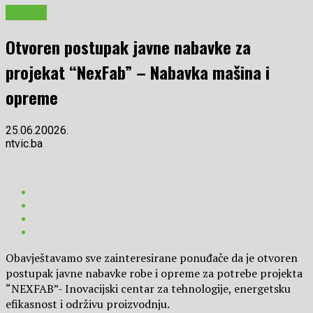
BIZNIS
Otvoren postupak javne nabavke za
projekat “NexFab” – Nabavka mašina i
opreme
25.06.20026.
ntvic.ba
Obavještavamo sve zainteresirane ponuđače da je otvoren
postupak javne nabavke robe i opreme za potrebe projekta
“NEXFAB”- Inovacijski centar za tehnologije, energetsku
efikasnost i održivu proizvodnju.