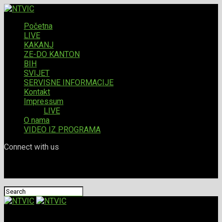
Početna
LIVE
KAKANJ
ZE-DO KANTON
BIH
SVIJET
SERVISNE INFORMACIJE
Kontakt
Impressum
LIVE
O nama
VIDEO IZ PROGRAMA
Connect with us