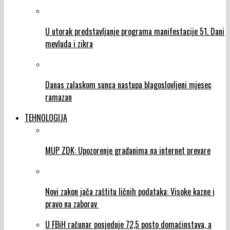
U utorak predstavljanje programa manifestacije 51. Dani
mevluda i zikra
Danas zalaskom sunca nastupa blagoslovljeni mjesec
ramazan
TEHNOLOGIJA
MUP ZDK: Upozorenje građanima na internet prevare
Novi zakon jača zaštitu ličnih podataka: Visoke kazne i
pravo na zaborav
U FBiH računar posjeduje 72,5 posto domaćinstava, a