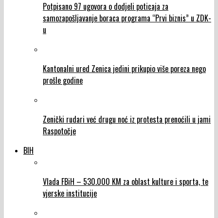
Potpisano 97 ugovora o dodjeli poticaja za
samozapošljavanje boraca programa “Prvi biznis” u ZDK-
u
Kantonalni ured Zenica jedini prikupio više poreza nego
prošle godine
Zenički rudari već drugu noć iz protesta prenoćili u jami
Raspotočje
BIH
Vlada FBiH – 530.000 KM za oblast kulture i sporta, te
vjerske institucije