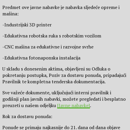
Predmet ove javne nabavke je nabavka sljedeće opreme i
mašina:
-Industrijski 3D printer
-Edukativna robotska ruka s robotskim vozilom
-CNC mašina za edukativne i razvojne svrhe
-Edukativna fotonaponska instalacija
U skladu s donesenim aktima, objavljeni su Odluka o
pokretanju postupka, Poziv za dostavu ponuda, pripadajući
Pravilnik te kompletna tenderska dokumentacija.
Sve važeće dokumente, uključujući interni pravilnik i
godišnji plan javnih nabavki, možete pregledati i besplatno
preuzeti u našem odjeljku
[Javne nabavke]
.
Rok za dostavu ponuda:
Ponude se primaju najkasnije do 21. dana od dana objave