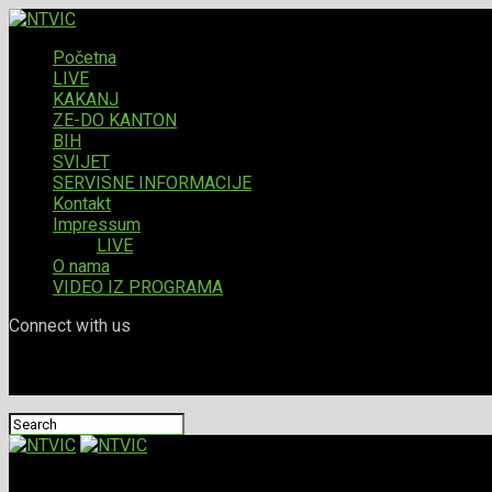
Početna
LIVE
KAKANJ
ZE-DO KANTON
BIH
SVIJET
SERVISNE INFORMACIJE
Kontakt
Impressum
LIVE
O nama
VIDEO IZ PROGRAMA
Connect with us