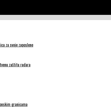
ica za svoje zaposlene
tvenu zaštitu rudara
konskim granicama