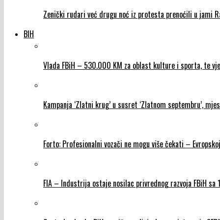
Zenički rudari već drugu noć iz protesta prenoćili u jami 
BIH
Vlada FBiH – 530.000 KM za oblast kulture i sporta, te vje
Kampanja ‘Zlatni krug’ u susret ‘Zlatnom septembru’, mjes
Forto: Profesionalni vozači ne mogu više čekati – Evropskoj
FIA – Industrija ostaje nosilac privrednog razvoja FBiH sa 