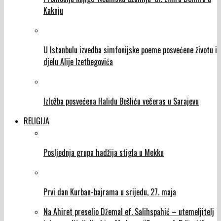
Kaknju
U Istanbulu izvedba simfonijske poeme posvećene životu i
djelu Alije Izetbegovića
Izložba posvećena Halidu Bešliću večeras u Sarajevu
RELIGIJA
Posljednja grupa hadžija stigla u Mekku
Prvi dan Kurban-bajrama u srijedu, 27. maja
Na Ahiret preselio Džemal ef. Salihspahić – utemeljitelj