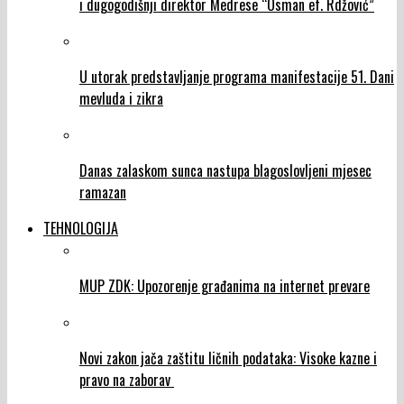
i dugogodišnji direktor Medrese “Osman ef. Rdžović”
U utorak predstavljanje programa manifestacije 51. Dani
mevluda i zikra
Danas zalaskom sunca nastupa blagoslovljeni mjesec
ramazan
TEHNOLOGIJA
MUP ZDK: Upozorenje građanima na internet prevare
Novi zakon jača zaštitu ličnih podataka: Visoke kazne i
pravo na zaborav