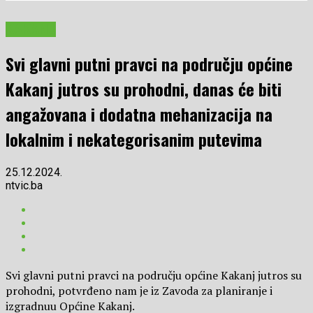
KAKANJ
Svi glavni putni pravci na području općine
Kakanj jutros su prohodni, danas će biti
angažovana i dodatna mehanizacija na
lokalnim i nekategorisanim putevima
25.12.2024.
ntvic.ba
Svi glavni putni pravci na području općine Kakanj jutros su
prohodni, potvrđeno nam je iz Zavoda za planiranje i
izgradnuu Općine Kakanj.