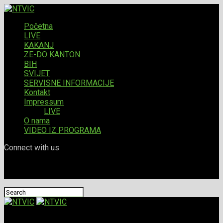
Početna
LIVE
KAKANJ
ZE-DO KANTON
BIH
SVIJET
SERVISNE INFORMACIJE
Kontakt
Impressum
LIVE
O nama
VIDEO IZ PROGRAMA
Connect with us