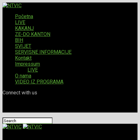
Početna
LIVE
KAKANJ
ZE-DO KANTON
BIH
SVIJET
SERVISNE INFORMACIJE
Kontakt
Impressum
LIVE
O nama
VIDEO IZ PROGRAMA
Connect with us