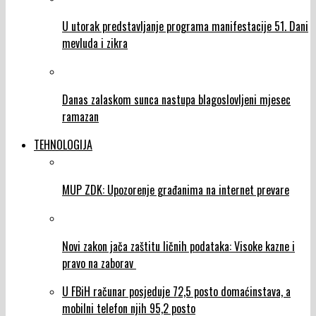
U utorak predstavljanje programa manifestacije 51. Dani
mevluda i zikra
Danas zalaskom sunca nastupa blagoslovljeni mjesec
ramazan
TEHNOLOGIJA
MUP ZDK: Upozorenje građanima na internet prevare
Novi zakon jača zaštitu ličnih podataka: Visoke kazne i
pravo na zaborav
U FBiH računar posjeduje 72,5 posto domaćinstava, a
mobilni telefon njih 95,2 posto