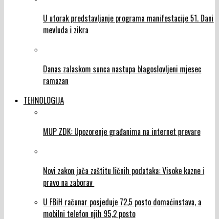
U utorak predstavljanje programa manifestacije 51. Dani
mevluda i zikra
Danas zalaskom sunca nastupa blagoslovljeni mjesec
ramazan
TEHNOLOGIJA
MUP ZDK: Upozorenje građanima na internet prevare
Novi zakon jača zaštitu ličnih podataka: Visoke kazne i
pravo na zaborav
U FBiH računar posjeduje 72,5 posto domaćinstava, a
mobilni telefon njih 95,2 posto