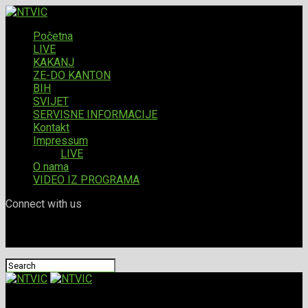
Početna
LIVE
KAKANJ
ZE-DO KANTON
BIH
SVIJET
SERVISNE INFORMACIJE
Kontakt
Impressum
LIVE
O nama
VIDEO IZ PROGRAMA
Connect with us