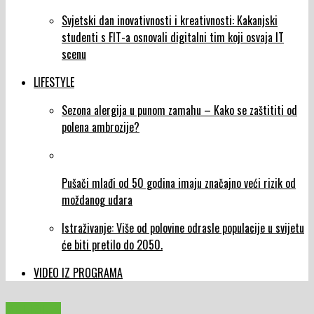
Svjetski dan inovativnosti i kreativnosti: Kakanjski
studenti s FIT-a osnovali digitalni tim koji osvaja IT
scenu
LIFESTYLE
Sezona alergija u punom zamahu – Kako se zaštititi od
polena ambrozije?
Pušači mlađi od 50 godina imaju značajno veći rizik od
moždanog udara
Istraživanje: Više od polovine odrasle populacije u svijetu
će biti pretilo do 2050.
VIDEO IZ PROGRAMA
RELIGIJA