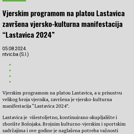
Vjerskim programom na platou Lastavica
završena vjersko-kulturna manifestacija
“Lastavica 2024”
05.08.2024.
ntvic.ba (S.I.)
Vjerskim programom na platou Lastavica, a u prisustvu
velikog broja vjernika, završena je vjersko-kulturna
manifestacija “Lastavica 2024”.
Lastavica je višestoljetno, kontinuirano okupljalište i
zborište Bošnjaka. Brojnim kulturno-vjerskim i sportskim
sadržajima i ove godine je naglašena potreba važnosti