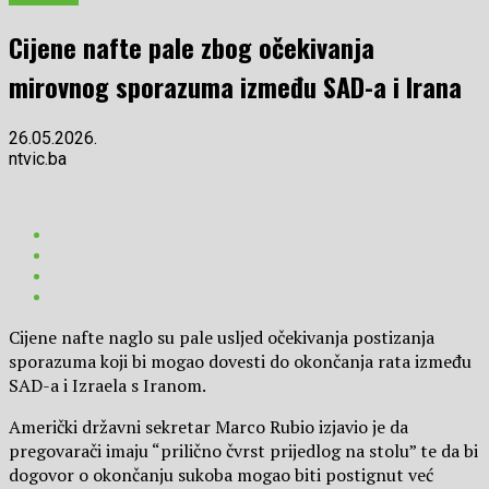
Cijene nafte pale zbog očekivanja
mirovnog sporazuma između SAD-a i Irana
26.05.2026.
ntvic.ba
Cijene nafte naglo su pale usljed očekivanja postizanja
sporazuma koji bi mogao dovesti do okončanja rata između
SAD-a i Izraela s Iranom.
Američki državni sekretar Marco Rubio izjavio je da
pregovarači imaju “prilično čvrst prijedlog na stolu” te da bi
dogovor o okončanju sukoba mogao biti postignut već