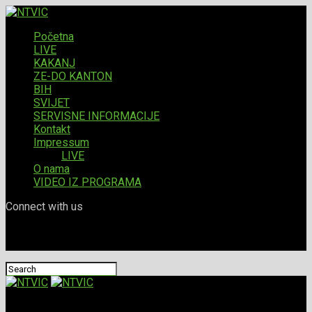
Početna
LIVE
KAKANJ
ZE-DO KANTON
BIH
SVIJET
SERVISNE INFORMACIJE
Kontakt
Impressum
LIVE
O nama
VIDEO IZ PROGRAMA
Connect with us