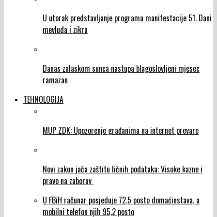
U utorak predstavljanje programa manifestacije 51. Dani
mevluda i zikra
Danas zalaskom sunca nastupa blagoslovljeni mjesec
ramazan
TEHNOLOGIJA
MUP ZDK: Upozorenje građanima na internet prevare
Novi zakon jača zaštitu ličnih podataka: Visoke kazne i
pravo na zaborav
U FBiH računar posjeduje 72,5 posto domaćinstava, a
mobilni telefon njih 95,2 posto