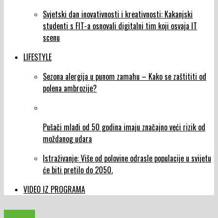
Svjetski dan inovativnosti i kreativnosti: Kakanjski
studenti s FIT-a osnovali digitalni tim koji osvaja IT
scenu
LIFESTYLE
Sezona alergija u punom zamahu – Kako se zaštititi od
polena ambrozije?
Pušači mlađi od 50 godina imaju značajno veći rizik od
moždanog udara
Istraživanje: Više od polovine odrasle populacije u svijetu
će biti pretilo do 2050.
VIDEO IZ PROGRAMA
SVIJET