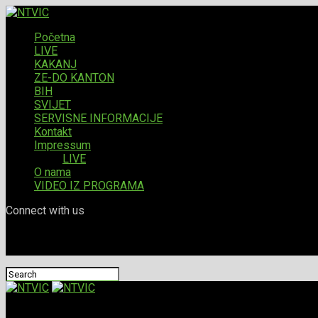
Početna
LIVE
KAKANJ
ZE-DO KANTON
BIH
SVIJET
SERVISNE INFORMACIJE
Kontakt
Impressum
LIVE
O nama
VIDEO IZ PROGRAMA
Connect with us