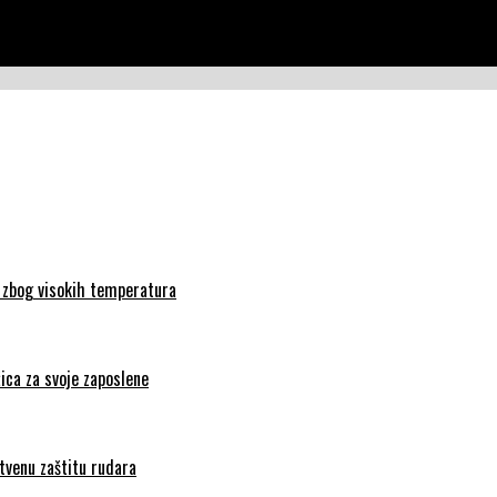
a zbog visokih temperatura
ica za svoje zaposlene
tvenu zaštitu rudara