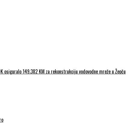
ZDK osiguralo 149.382 KM za rekonstrukciju vodovodne mreže u Žepču
ro