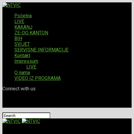
Početna
LIVE
KAKANJ
ZE-DO KANTON
BIH
SVIJET
SERVISNE INFORMACIJE
Kontakt
Impressum
LIVE
O nama
VIDEO IZ PROGRAMA
Connect with us