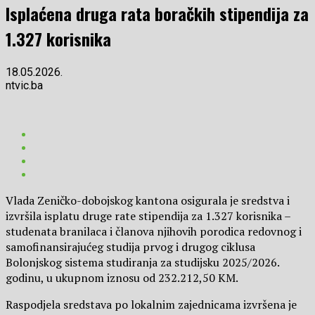
Isplaćena druga rata boračkih stipendija za
1.327 korisnika
18.05.2026.
ntvic.ba
Vlada Zeničko-dobojskog kantona osigurala je sredstva i
izvršila isplatu druge rate stipendija za 1.327 korisnika –
studenata branilaca i članova njihovih porodica redovnog i
samofinansirajućeg studija prvog i drugog ciklusa
Bolonjskog sistema studiranja za studijsku 2025/2026.
godinu, u ukupnom iznosu od 232.212,50 KM.
Raspodjela sredstava po lokalnim zajednicama izvršena je