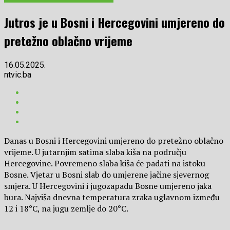
Jutros je u Bosni i Hercegovini umjereno do
pretežno oblačno vrijeme
16.05.2025.
ntvic.ba
Danas u Bosni i Hercegovini umjereno do pretežno oblačno
vrijeme. U jutarnjim satima slaba kiša na području
Hercegovine. Povremeno slaba kiša će padati na istoku
Bosne. Vjetar u Bosni slab do umjerene jačine sjevernog
smjera. U Hercegovini i jugozapadu Bosne umjereno jaka
bura. Najviša dnevna temperatura zraka uglavnom između
12 i 18°C, na jugu zemlje do 20°C.