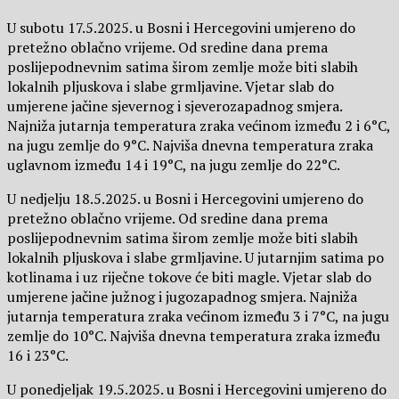
U subotu 17.5.2025. u Bosni i Hercegovini umjereno do
pretežno oblačno vrijeme. Od sredine dana prema
poslijepodnevnim satima širom zemlje može biti slabih
lokalnih pljuskova i slabe grmljavine. Vjetar slab do
umjerene jačine sjevernog i sjeverozapadnog smjera.
Najniža jutarnja temperatura zraka većinom između 2 i 6°C,
na jugu zemlje do 9°C. Najviša dnevna temperatura zraka
uglavnom između 14 i 19°C, na jugu zemlje do 22°C.
U nedjelju 18.5.2025. u Bosni i Hercegovini umjereno do
pretežno oblačno vrijeme. Od sredine dana prema
poslijepodnevnim satima širom zemlje može biti slabih
lokalnih pljuskova i slabe grmljavine. U jutarnjim satima po
kotlinama i uz riječne tokove će biti magle. Vjetar slab do
umjerene jačine južnog i jugozapadnog smjera. Najniža
jutarnja temperatura zraka većinom između 3 i 7°C, na jugu
zemlje do 10°C. Najviša dnevna temperatura zraka između
16 i 23°C.
U ponedjeljak 19.5.2025. u Bosni i Hercegovini umjereno do