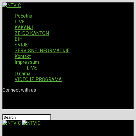
Početna
LIVE
KAKANJ
ZE-DO KANTON
BIH
SVIJET
SERVISNE INFORMACIJE
Kontakt
Impressum
LIVE
O nama
VIDEO IZ PROGRAMA
Connect with us