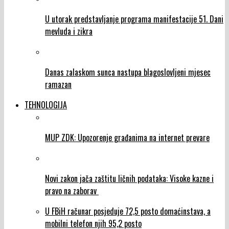
U utorak predstavljanje programa manifestacije 51. Dani
mevluda i zikra
Danas zalaskom sunca nastupa blagoslovljeni mjesec
ramazan
TEHNOLOGIJA
MUP ZDK: Upozorenje građanima na internet prevare
Novi zakon jača zaštitu ličnih podataka: Visoke kazne i
pravo na zaborav
U FBiH računar posjeduje 72,5 posto domaćinstava, a
mobilni telefon njih 95,2 posto