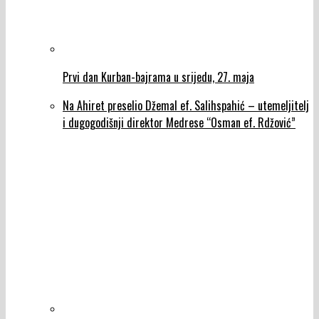
Prvi dan Kurban-bajrama u srijedu, 27. maja
Na Ahiret preselio Džemal ef. Salihspahić – utemeljitelj
i dugogodišnji direktor Medrese “Osman ef. Rdžović”