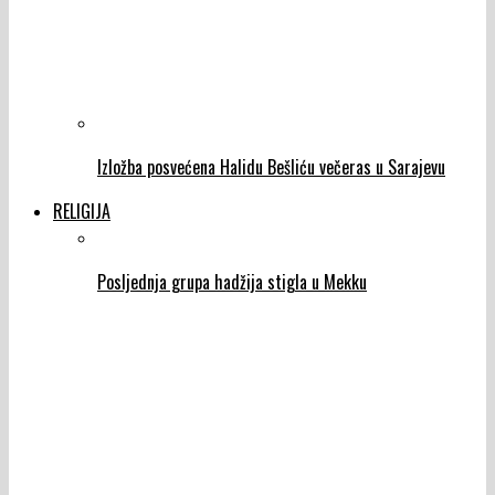
Izložba posvećena Halidu Bešliću večeras u Sarajevu
RELIGIJA
Posljednja grupa hadžija stigla u Mekku