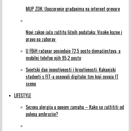
MUP ZDK: Upozorenje građanima na internet prevare
Novi zakon jača zaštitu ličnih podataka: Visoke kazne i
pravo na zaborav
U FBiH računar posjeduje 72,5 posto domaćinstava, a
mobilni telefon njih 95,2 posto
Svjetski dan inovativnosti i kreativnosti: Kakanjski
studenti s FIT-a osnovali digitalni tim koji osvaja IT
scenu
LIFESTYLE
Sezona alergija u punom zamahu – Kako se zaštititi od
polena ambrozije?