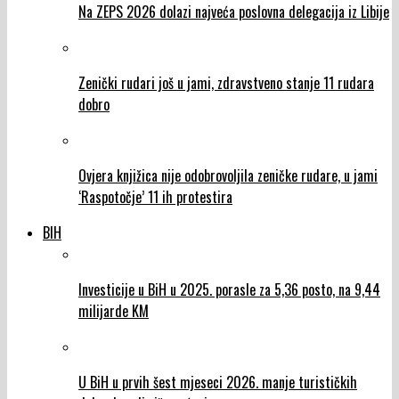
Na ZEPS 2026 dolazi najveća poslovna delegacija iz Libije
Zenički rudari još u jami, zdravstveno stanje 11 rudara
dobro
Ovjera knjižica nije odobrovoljila zeničke rudare, u jami
‘Raspotočje’ 11 ih protestira
BIH
Investicije u BiH u 2025. porasle za 5,36 posto, na 9,44
milijarde KM
U BiH u prvih šest mjeseci 2026. manje turističkih