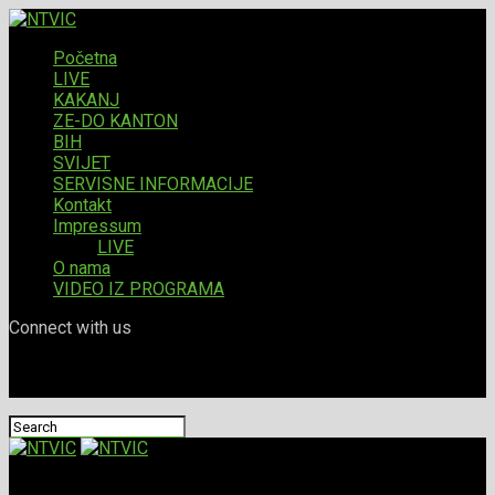
Početna
LIVE
KAKANJ
ZE-DO KANTON
BIH
SVIJET
SERVISNE INFORMACIJE
Kontakt
Impressum
LIVE
O nama
VIDEO IZ PROGRAMA
Connect with us