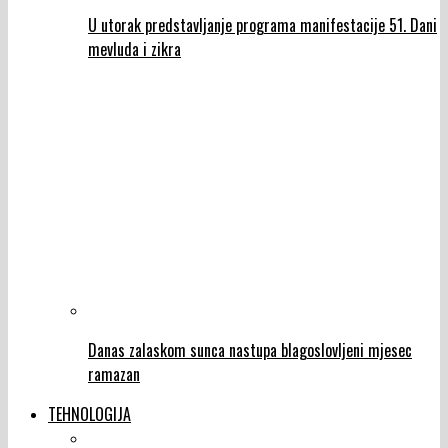
U utorak predstavljanje programa manifestacije 51. Dani
mevluda i zikra
Danas zalaskom sunca nastupa blagoslovljeni mjesec
ramazan
TEHNOLOGIJA