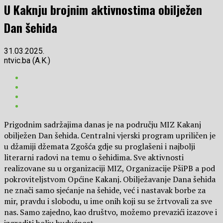
U Kaknju brojnim aktivnostima obilježen
Dan šehida
31.03.2025.
ntvic.ba (A.K.)
Prigodnim sadržajima danas je na području MIZ Kakanj
obilježen Dan šehida. Centralni vjerski program upriličen je
u džamiji džemata Zgošća gdje su proglašeni i najbolji
literarni radovi na temu o šehidima. Sve aktivnosti
realizovane su u organizaciji MIZ, Organizacije PšiPB a pod
pokroviteljstvom Općine Kakanj. Obilježavanje Dana šehida
ne znači samo sjećanje na šehide, već i nastavak borbe za
mir, pravdu i slobodu, u ime onih koji su se žrtvovali za sve
nas. Samo zajedno, kao društvo, možemo prevazići izazove i