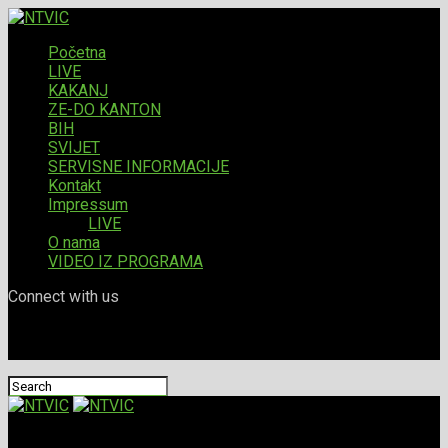
Početna
LIVE
KAKANJ
ZE-DO KANTON
BIH
SVIJET
SERVISNE INFORMACIJE
Kontakt
Impressum
LIVE
O nama
VIDEO IZ PROGRAMA
Connect with us