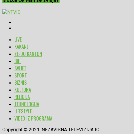
Možda će Vam se svidjeti
LIVE
KAKANJ
ZE-DO KANTON
BIH
SVIJET
SPORT
BIZNIS
KULTURA
RELIGIJA
TEHNOLOGIJA
LIFESTYLE
VIDEO IZ PROGRAMA
Copyright © 2021. NEZAVISNA TELEVIZIJA IC