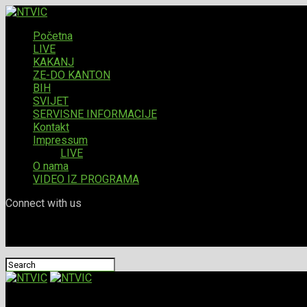
Početna
LIVE
KAKANJ
ZE-DO KANTON
BIH
SVIJET
SERVISNE INFORMACIJE
Kontakt
Impressum
LIVE
O nama
VIDEO IZ PROGRAMA
Connect with us