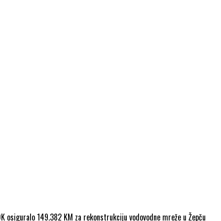
ZDK osiguralo 149.382 KM za rekonstrukciju vodovodne mreže u Žepču