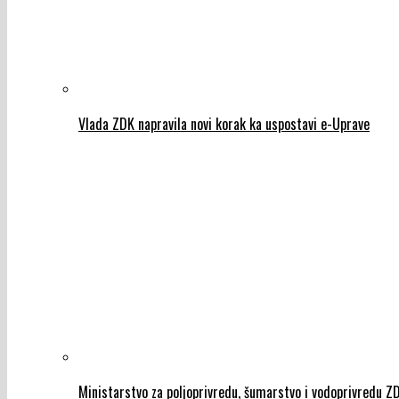
Vlada ZDK napravila novi korak ka uspostavi e-Uprave
Ministarstvo za poljoprivredu, šumarstvo i vodoprivredu 