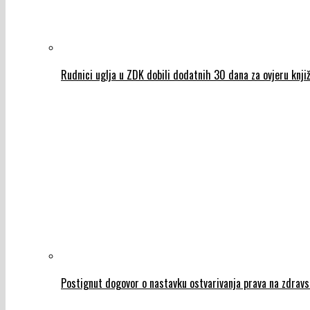
Rudnici uglja u ZDK dobili dodatnih 30 dana za ovjeru knjiž
Postignut dogovor o nastavku ostvarivanja prava na zdravs