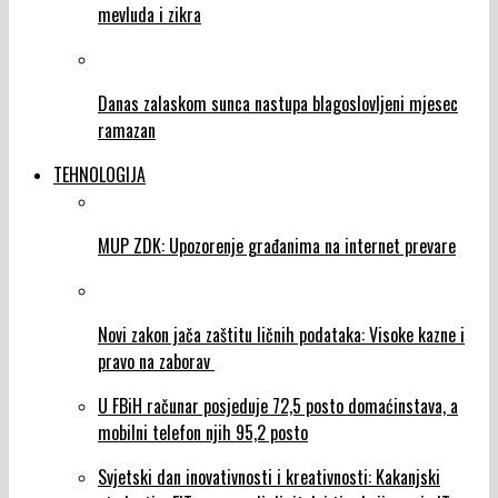
mevluda i zikra
Danas zalaskom sunca nastupa blagoslovljeni mjesec
ramazan
TEHNOLOGIJA
MUP ZDK: Upozorenje građanima na internet prevare
Novi zakon jača zaštitu ličnih podataka: Visoke kazne i
pravo na zaborav
U FBiH računar posjeduje 72,5 posto domaćinstava, a
mobilni telefon njih 95,2 posto
Svjetski dan inovativnosti i kreativnosti: Kakanjski