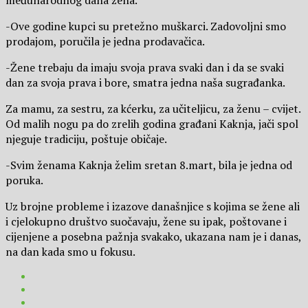
međunarodnog dana žena.
-Ove godine kupci su pretežno muškarci. Zadovoljni smo
prodajom, poručila je jedna prodavačica.
-Žene trebaju da imaju svoja prava svaki dan i da se svaki
dan za svoja prava i bore, smatra jedna naša sugrađanka.
Za mamu, za sestru, za kćerku, za učiteljicu, za ženu – cvijet.
Od malih nogu pa do zrelih godina građani Kaknja, jači spol
njeguje tradiciju, poštuje običaje.
-Svim ženama Kaknja želim sretan 8.mart, bila je jedna od
poruka.
Uz brojne probleme i izazove današnjice s kojima se žene ali
i cjelokupno društvo suočavaju, žene su ipak, poštovane i
cijenjene a posebna pažnja svakako, ukazana nam je i danas,
na dan kada smo u fokusu.