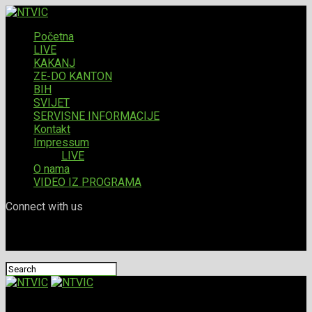
Početna
LIVE
KAKANJ
ZE-DO KANTON
BIH
SVIJET
SERVISNE INFORMACIJE
Kontakt
Impressum
LIVE
O nama
VIDEO IZ PROGRAMA
Connect with us