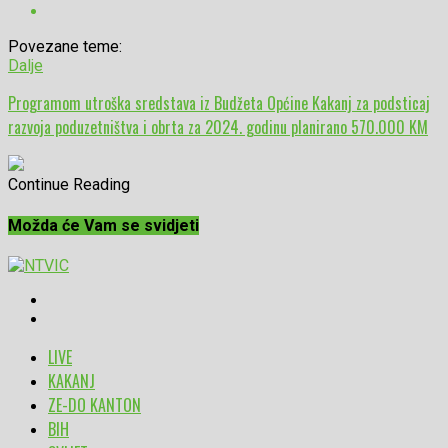
Povezane teme:
Dalje
Programom utroška sredstava iz Budžeta Općine Kakanj za podsticaj
razvoja poduzetništva i obrta za 2024. godinu planirano 570.000 KM
Continue Reading
Možda će Vam se svidjeti
LIVE
KAKANJ
ZE-DO KANTON
BIH