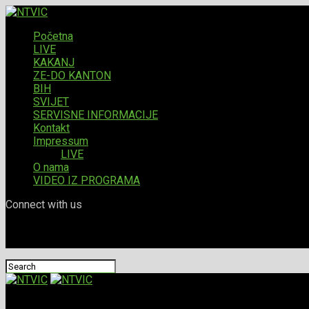
Početna
LIVE
KAKANJ
ZE-DO KANTON
BIH
SVIJET
SERVISNE INFORMACIJE
Kontakt
Impressum
LIVE
O nama
VIDEO IZ PROGRAMA
Connect with us