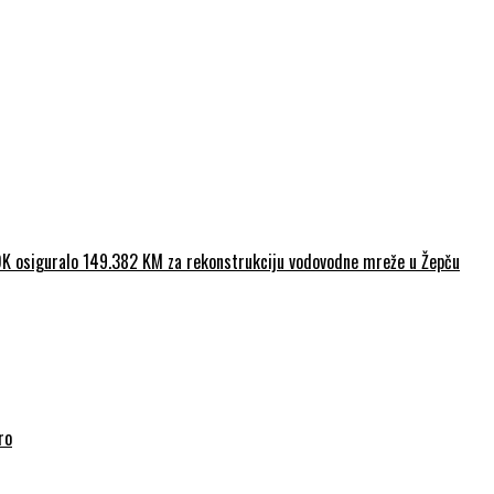
ZDK osiguralo 149.382 KM za rekonstrukciju vodovodne mreže u Žepču
ro