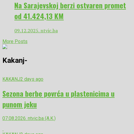
Na Sarajevskoj berzi ostvaren promet
od 41.424,13 KM
09.12.2025. ntvic.ba
More Posts
Kakanj-
KAKANJ
2 days ago
Sezona berbe povrća u plastenicima u
punom jeku
07.08.2026. ntvic.ba (A.K.)