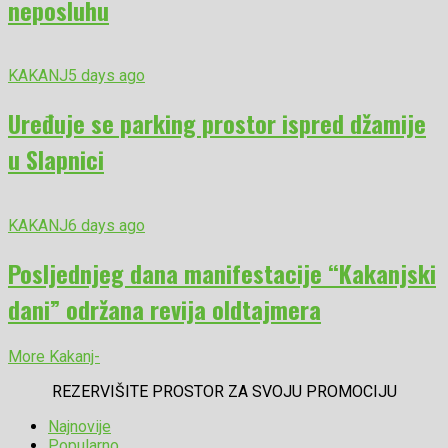
neposluhu
KAKANJ
5 days ago
Uređuje se parking prostor ispred džamije
u Slapnici
KAKANJ
6 days ago
Posljednjeg dana manifestacije “Kakanjski
dani” održana revija oldtajmera
More Kakanj-
REZERVIŠITE PROSTOR ZA SVOJU PROMOCIJU
Najnovije
Popularno