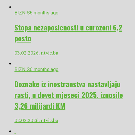
BIZNIS
6 months ago
Stopa nezaposlenosti u eurozoni 6,2
posto
03.02.2026. ntvic.ba
BIZNIS
6 months ago
Doznake iz inostranstva nastavljaju
rasti, u devet mjeseci 2025. iznosile
3,26 milijardi KM
02.02.2026. ntvic.ba