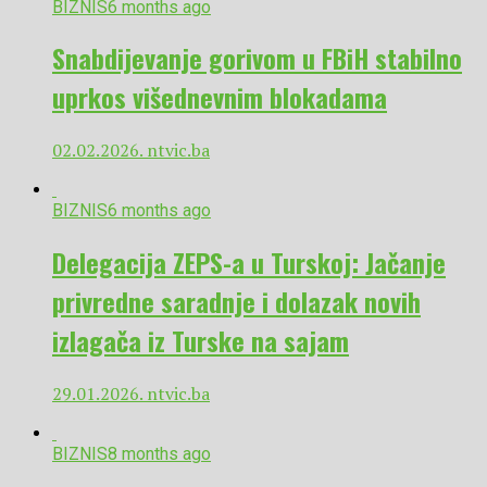
BIZNIS
6 months ago
Snabdijevanje gorivom u FBiH stabilno
uprkos višednevnim blokadama
02.02.2026. ntvic.ba
BIZNIS
6 months ago
Delegacija ZEPS-a u Turskoj: Jačanje
privredne saradnje i dolazak novih
izlagača iz Turske na sajam
29.01.2026. ntvic.ba
BIZNIS
8 months ago