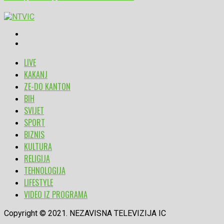
LIVE
KAKANJ
ZE-DO KANTON
BIH
SVIJET
SPORT
BIZNIS
KULTURA
RELIGIJA
TEHNOLOGIJA
LIFESTYLE
VIDEO IZ PROGRAMA
Copyright © 2021. NEZAVISNA TELEVIZIJA IC