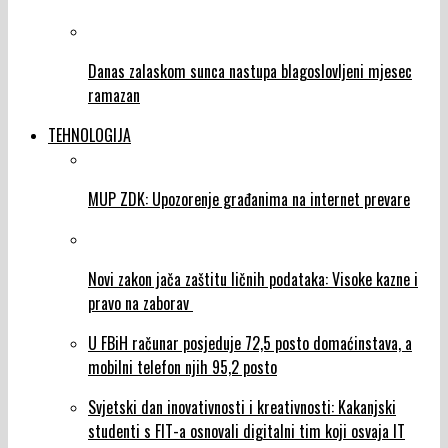
Danas zalaskom sunca nastupa blagoslovljeni mjesec
ramazan
TEHNOLOGIJA
MUP ZDK: Upozorenje građanima na internet prevare
Novi zakon jača zaštitu ličnih podataka: Visoke kazne i
pravo na zaborav
U FBiH računar posjeduje 72,5 posto domaćinstava, a
mobilni telefon njih 95,2 posto
Svjetski dan inovativnosti i kreativnosti: Kakanjski
studenti s FIT-a osnovali digitalni tim koji osvaja IT