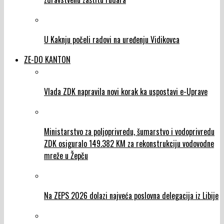
U Kaknju počeli radovi na uređenju Vidikovca
ZE-DO KANTON
Vlada ZDK napravila novi korak ka uspostavi e-Uprave
Ministarstvo za poljoprivredu, šumarstvo i vodoprivredu
ZDK osiguralo 149.382 KM za rekonstrukciju vodovodne
mreže u Žepču
Na ZEPS 2026 dolazi najveća poslovna delegacija iz Libije