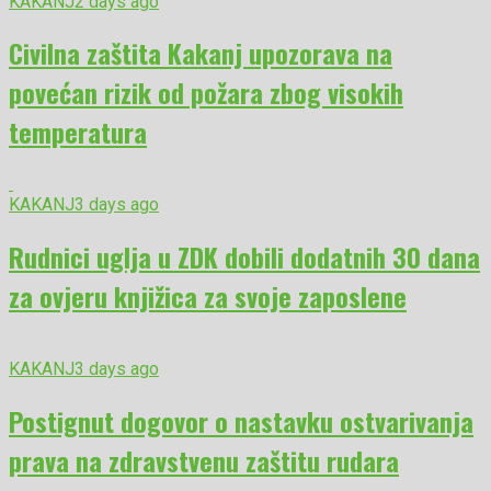
KAKANJ
2 days ago
Civilna zaštita Kakanj upozorava na
povećan rizik od požara zbog visokih
temperatura
KAKANJ
3 days ago
Rudnici uglja u ZDK dobili dodatnih 30 dana
za ovjeru knjižica za svoje zaposlene
KAKANJ
3 days ago
Postignut dogovor o nastavku ostvarivanja
prava na zdravstvenu zaštitu rudara