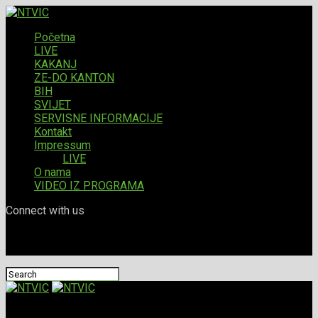
Početna
LIVE
KAKANJ
ZE-DO KANTON
BIH
SVIJET
SERVISNE INFORMACIJE
Kontakt
Impressum
LIVE
O nama
VIDEO IZ PROGRAMA
Connect with us