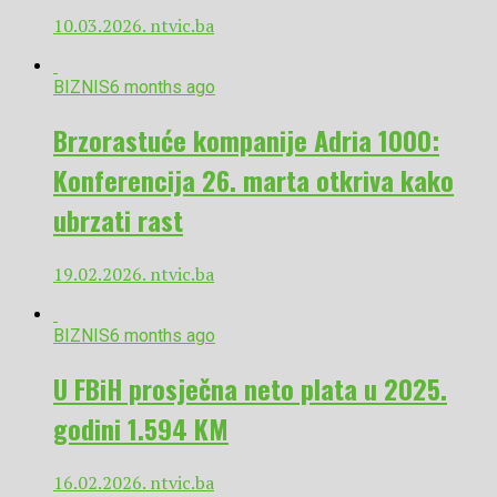
10.03.2026. ntvic.ba
BIZNIS
6 months ago
Brzorastuće kompanije Adria 1000:
Konferencija 26. marta otkriva kako
ubrzati rast
19.02.2026. ntvic.ba
BIZNIS
6 months ago
U FBiH prosječna neto plata u 2025.
godini 1.594 KM
16.02.2026. ntvic.ba