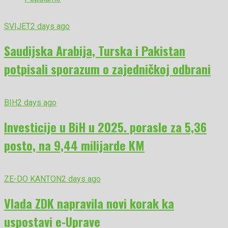
SVIJET
2 days ago
Saudijska Arabija, Turska i Pakistan
potpisali sporazum o zajedničkoj odbrani
BIH
2 days ago
Investicije u BiH u 2025. porasle za 5,36
posto, na 9,44 milijarde KM
ZE-DO KANTON
2 days ago
Vlada ZDK napravila novi korak ka
uspostavi e-Uprave