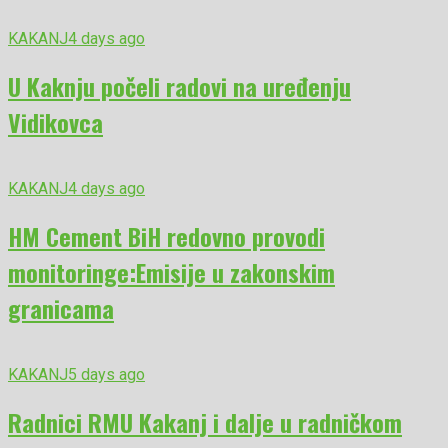
KAKANJ
4 days ago
U Kaknju počeli radovi na uređenju
Vidikovca
KAKANJ
4 days ago
HM Cement BiH redovno provodi
monitoringe:Emisije u zakonskim
granicama
KAKANJ
5 days ago
Radnici RMU Kakanj i dalje u radničkom