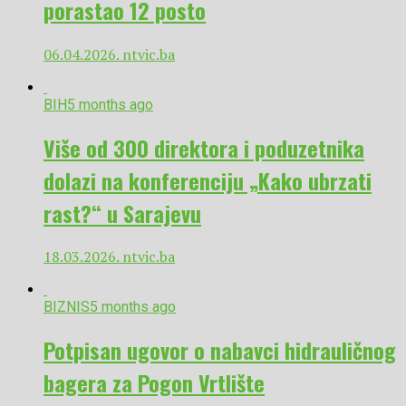
porastao 12 posto
06.04.2026. ntvic.ba
BIH
5 months ago
Više od 300 direktora i poduzetnika
dolazi na konferenciju „Kako ubrzati
rast?“ u Sarajevu
18.03.2026. ntvic.ba
BIZNIS
5 months ago
Potpisan ugovor o nabavci hidrauličnog
bagera za Pogon Vrtlište